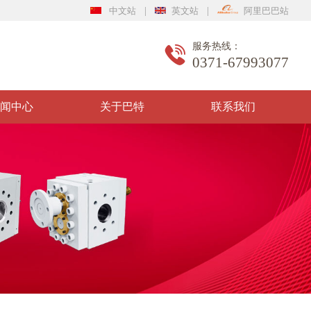
|
|
中文站
英文站
阿里巴巴站
服务热线：
0371-67993077
闻中心
关于巴特
联系我们