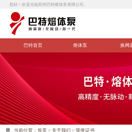
您好！欢迎光临郑州巴特熔体泵有限公司。
巴特首页
熔体泵
换网
当前位置：
首页
>
关于我们
>
荣誉证书