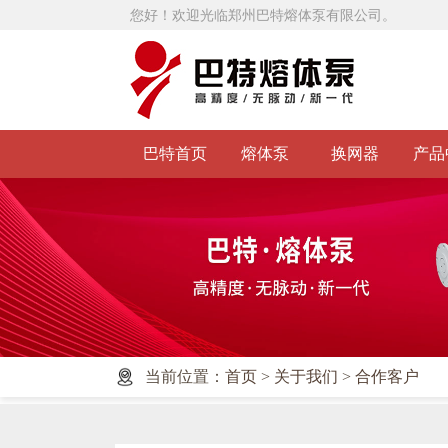
您好！欢迎光临郑州巴特熔体泵有限公司。
巴特首页
熔体泵
换网器
产品
当前位置：
首页
>
关于我们
>
合作客户