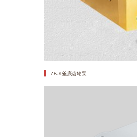
ZB-K釜底齿轮泵