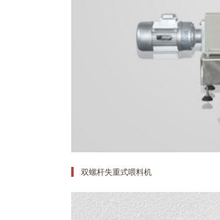
双螺杆失重式喂料机