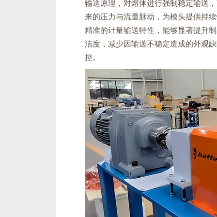
输送原理，对熔体进行强制稳定输送，
来的压力与流量脉动，为模头提供持续
精准的计量输送特性，能够显著提升制
洁度，减少因输送不稳定造成的外观缺
控。