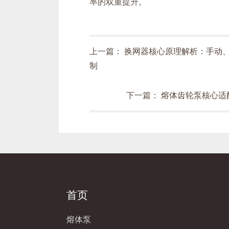
率的双重提升。
上一篇：
换网器核心原理解析：手动
制
下一篇：
熔体齿轮泵核心适
首页
熔体泵