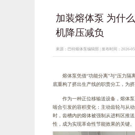
加装熔体泵 为什
机降压减负
来源：巴特熔体泵编辑部 |
发布时间：2026-05-1
熔体泵凭借“功能分离”与“压力隔
底重构了挤出生产线的职责分工，为挤
作为一种正位移输送设备，熔体泵
啮合引发的容积变化：主动齿轮与从动
时，齿槽内的熔体被强制从进料区推送
性，成为实现革命性节能效果的关键。