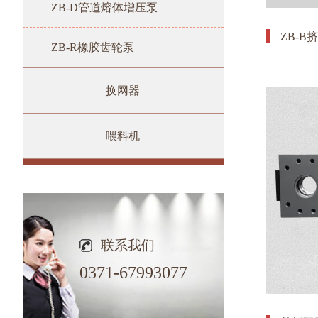
ZB-D管道熔体增压泵
ZB-B
ZB-R橡胶齿轮泵
换网器
喂料机
联系我们
0371-67993077