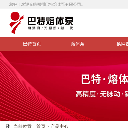
您好！欢迎光临郑州巴特熔体泵有限公司。
巴特首页
熔体泵
换网
当前位置：
首页
>
产品中心