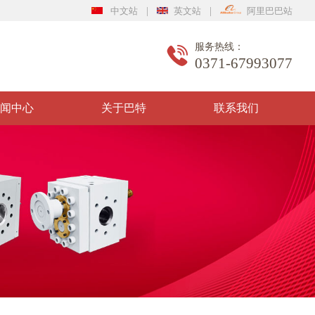
|
|
中文站
英文站
阿里巴巴站
服务热线：
0371-67993077
闻中心
关于巴特
联系我们