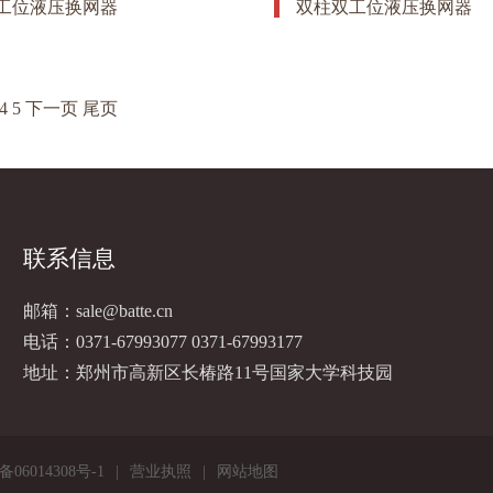
工位液压换网器
双柱双工位液压换网器
4
5
下一页
尾页
联系信息
邮箱：
sale@batte.cn
电话：
0371-67993077
0371-67993177
地址：郑州市高新区长椿路11号国家大学科技园
备06014308号-1
|
营业执照
|
网站地图