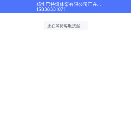
郑州巴特熔体泵有限公司正在为您服务
15838331071
正在等待客服接起...