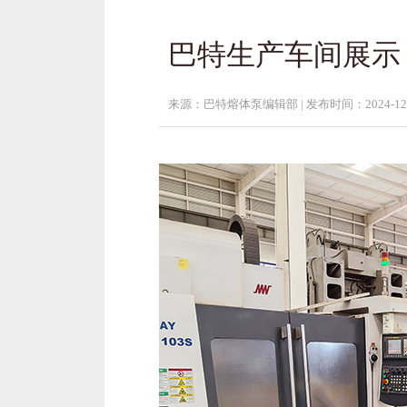
巴特生产车间展示
来源：巴特熔体泵编辑部 |
发布时间：2024-12-1