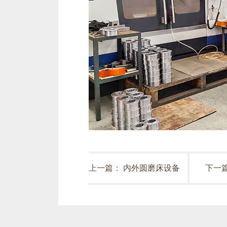
上一篇：
内外圆磨床设备
下一