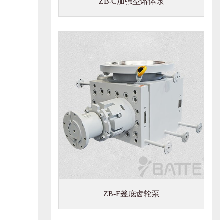
ZB-C加强型熔体泵
ZB-F釜底齿轮泵