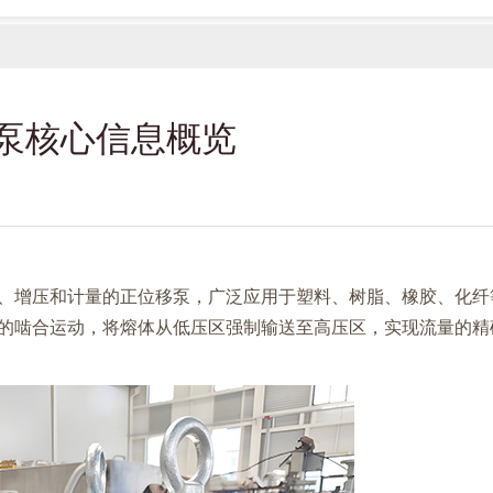
泵核心信息概览
、增压和计量的正位移泵，广泛应用于塑料、树脂、橡胶、化纤
轮的啮合运动，将熔体从低压区强制输送至高压区，实现流量的精