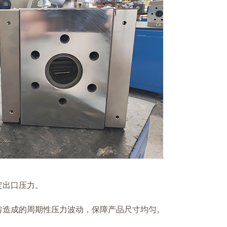
定出口压力‌。
旋转造成的周期性压力波动，保障产品尺寸均匀‌。