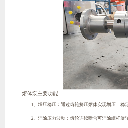
熔体泵主要功能
1、‌增压稳压‌：通过齿轮挤压熔体实现增压，稳
2、‌消除压力波动‌：齿轮连续啮合可消除螺杆