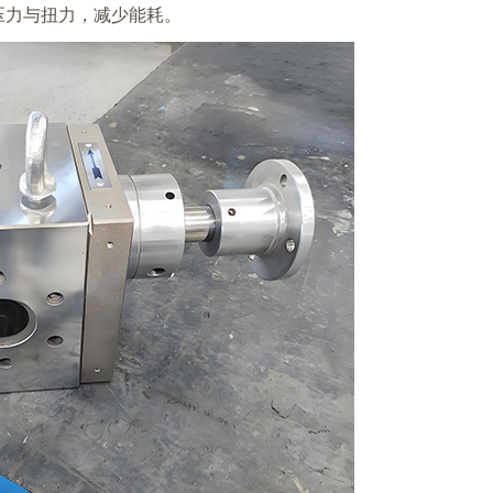
压力与扭力，减少能耗‌。