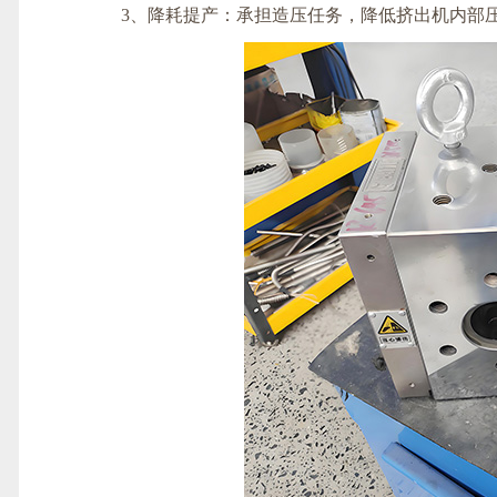
3、‌降耗提产‌：承担造压任务，降低挤出机内部