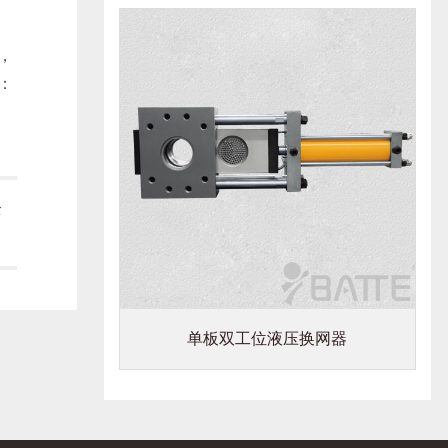
，
：
全
单板双工位液压换网器