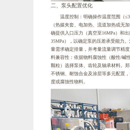
二、泵头配置优化
温度控制：明确操作温度范围（≤3
（热媒夹套、电加热、流道加热或无加
确提供入口压力（真空至16MPa）和
35MPa），以确定泵的压差承受能力
量需求确定排量，并考量流量调节精度
料兼容性：依据物料腐蚀性（酸性/碱
颗粒）选择泵体、齿轮及轴承材料。郑
不锈钢、耐蚀合金及涂层等多元配置，适
度或腐蚀性物料。