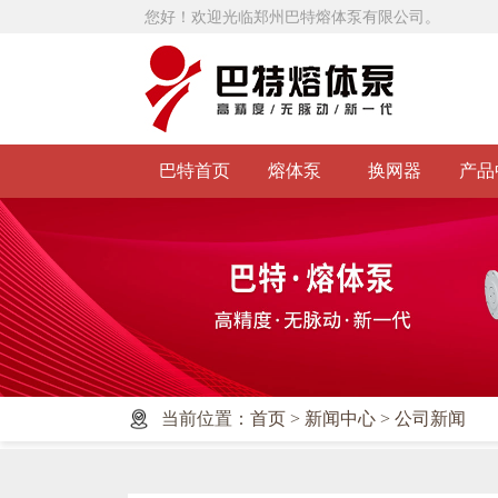
您好！欢迎光临郑州巴特熔体泵有限公司。
巴特首页
熔体泵
换网器
产品
当前位置：
首页
>
新闻中心
>
公司新闻